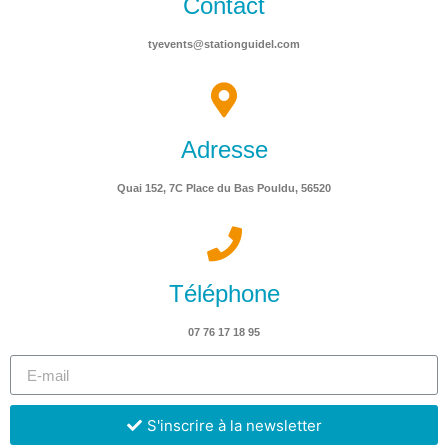
Contact
tyevents@stationguidel.com
Adresse
Quai 152, 7C Place du Bas Pouldu, 56520
Téléphone
07 76 17 18 95
S'inscrire à la newsletter